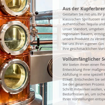
Aus der Kupferbre
Gestalten Sie mit uns Ihr
klassischen Spirituosen 
authentischen Tequila und 
Unser Standort, umgeben v
regionalen Bauern, ermögli
unsere Produkte zu verwen
bei uns Ihren eigenen Gin
Ihre geschmacklichen Vorl
Vollumfänglicher 
Wir bieten Ihnen einen fle
Entwicklung Ihrer maßgesc
Abfüllung in eine speziell 
Etikett. Entscheiden Sie se
Sie den gesamten Prozess
Schritt mitwirken wollen, 
Bedürfnissen an, um siche
Ihren Vorstellungen entspr