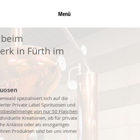
Menü
 beim
erk in Fürth im
tuosen
wald spezialisiert sich auf die
rter Private Label Spirituosen und
stbestellmenge von nur 50 Flaschen
dividuelle Kreationen, ob für private
che Anlässe oder als einzigartiges
Ihren Produkten sind bei uns immer