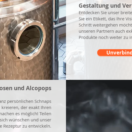
Gestaltung und Ve
Entdecken Sie unser breit
Sie ein Etikett, das Ihre Vi
Schritt weitergehen möcht
unseren Partnern auch exk
Produkte noch weiter zu in
Unverbind
uosen und Alcopops
anz persönlichen Schnaps
kreieren, der exakt Ihren
achen es möglich! Teilen
e sich wünschen und unser
te Rezeptur zu entwickeln.