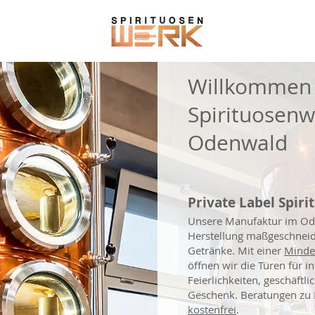
Willkommen
Spirituosenw
Odenwald
Private Label Spi
ri
Unsere Manufaktur im Oden
Herstellung maßgeschneide
Getränke. Mit einer
Minde
öffnen wir die Türen für in
Feierlichkeiten, geschäftli
Geschenk. Beratungen zu 
kostenfrei
.