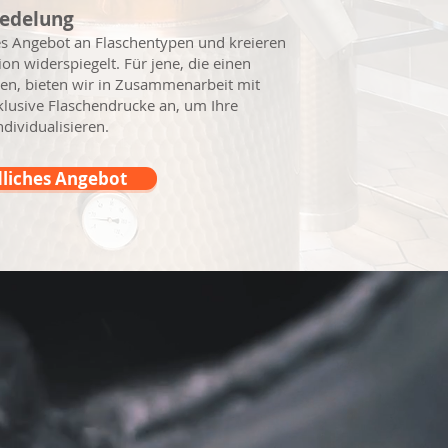
redelung
es Angebot an Flaschentypen und kreieren
sion widerspiegelt. Für jene, die einen
en, bieten wir in Zusammenarbeit mit
lusive Flaschendrucke an, um Ihre
dividualisieren.
liches Angebot