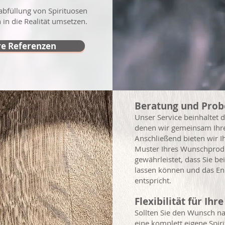
abfüllung von Spirituosen
n in die Realität umsetzen.
e Referenzen
Beratung und Pro
Unser Service beinhaltet d
denen wir gemeinsam Ihre 
Anschließend bieten wir I
Muster Ihres Wunschproduk
gewährleistet, dass Sie be
lassen können und das En
entspricht.
Flexibilität für Ih
Sollten Sie den Wunsch na
eine komplett eigene Spir