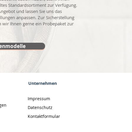
tes Standardsortiment zur Verfügung.
ngebot und lassen Sie uns das
llungen anpassen. Zur Sicherstellung
n wir Ihnen gerne ein Probepaket zur
henmodelle
Unternehmen
Impressum
ngen
Datenschutz
Kontaktformular