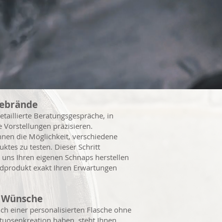
bebrände
etaillierte Beratungsgespräche, in
Vorstellungen präzisieren.
hnen die Möglichkeit, verschiedene
tes zu testen. Dieser Schritt
i uns Ihren eigenen Schnaps herstellen
dprodukt exakt Ihren Erwartungen
re Wünsche
ch einer personalisierten Flasche ohne
ituosenkreation haben, steht Ihnen